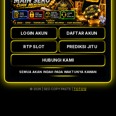
LOGIN AKUN
DAFTAR AKUN
RTP SLOT
PREDIKSI JITU
HUBUNGI KAMI
SEMUA AKAN INDAH PADA WAKTUNYA KAWAN
© 2026 | SEO COPY PASTE |
TOTO12